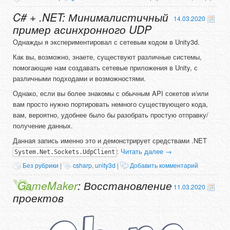
C# + .NET: Минималистичный
14.03.2020
пример асинхронного UDP
Однажды я экспериментировал с сетевым кодом в Unity3d.
Как вы, возможно, знаете, существуют различные системы,
помогающие нам создавать сетевые приложения в Unity, с
различными подходами и возможностями.
Однако, если вы более знакомы с обычным API сокетов и/или
вам просто нужно портировать немного существующего кода,
вам, вероятно, удобнее было бы разобрать простую отправку/
получение данных.
Данная запись именно это и демонстрирует средствами .NET
:
Читать далее
→
System.Net.Sockets.UdpClient
Без рубрики
|
csharp
,
unity3d
|
Добавить комментарий
GameMaker
: Восстановление
11.03.2020
проектов