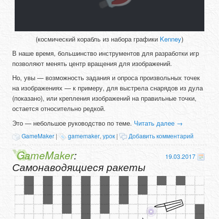
(космический корабль из набора графики
Kenney
)
В наше время, большинство инструментов для разработки игр
позволяют менять центр вращения для изображений.
Но, увы — возможность задания и опроса произвольных точек
на изображениях — к примеру, для выстрела снарядов из дула
(показано), или крепления изображений на правильные точки,
остается относительно редкой.
Это — небольшое руководство по теме.
Читать далее
→
GameMaker
|
gamemaker
,
урок
|
Добавить комментарий
GameMaker
:
19.03.2017
Самонаводящиеся ракеты