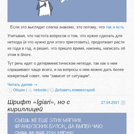
Если это выглядит слегка знакомо, это потому, что
так и есть
Учитывая, что частота вопросов о том, что нужно сделать для
неткода (и что нужно для этого приготовить), продолжает расти
из года в год, я решил, что пришло время, наконец, написать об
этом в блоге.
Тут речь идет о детерминистическом неткоде, так как о нем
спрашивают чаще всего, и на вопросы о нем можно дать более
конкретный совет, чем "зависит от ситуации".
Читать далее
→
Общее
|
netcode
|
Добавить комментарий
Шрифт «Igiari», но с
27.04.2021
кириллицей