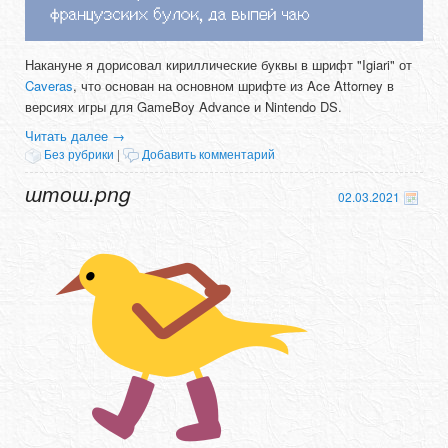
Накануне я дорисовал кириллические буквы в шрифт "Igiari" от
Caveras
, что основан на основном шрифте из Ace Attorney в
версиях игры для GameBoy Advance и Nintendo DS.
Читать далее
→
Без рубрики
|
Добавить комментарий
штош.png
02.03.2021