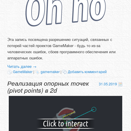
Эта запись посвящена разрешению ситуаций, связанных с
потерей частей проектов GameMaker - будь то из-за
человеческих ошибок, сбоев программного обеспечения или
аппаратных ошибок.
Читать далее
→
GameMaker
|
gamemaker
|
Добавить комментарий
Реализация опорных точек
31.05.2019
(pivot points) в 2d