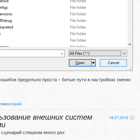
ошибок предельно проста – битые пути в настройках (меню:
омментарий
льзование внешних систем
18.07.2016
ми
 сценарий слишком много раз: