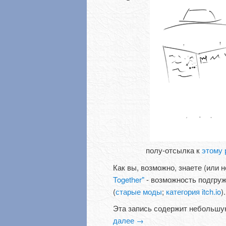
полу-отсылка к
этому 
Как вы, возможно, знаете (или 
Together"
- возможность подгруж
(
старые моды
;
категория itch.io
).
Эта запись содержит небольшу
далее
→