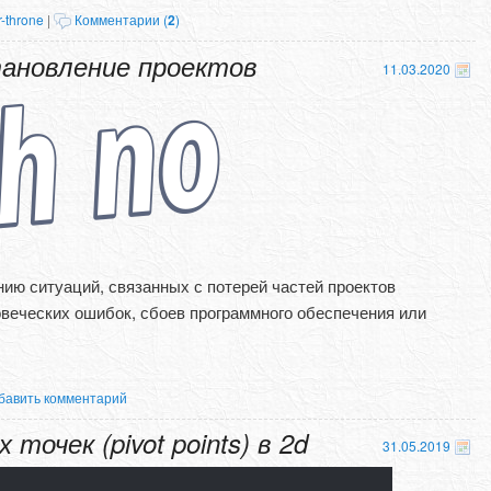
r-throne
|
Комментарии (
2
)
тановление проектов
11.03.2020
ию ситуаций, связанных с потерей частей проектов
овеческих ошибок, сбоев программного обеспечения или
бавить комментарий
точек (pivot points) в 2d
31.05.2019