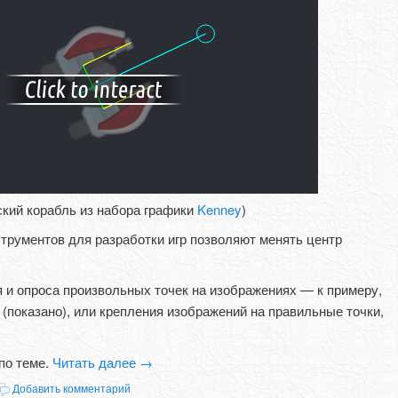
ский корабль из набора графики
Kenney
)
трументов для разработки игр позволяют менять центр
 и опроса произвольных точек на изображениях — к примеру,
(показано), или крепления изображений на правильные точки,
по теме.
Читать далее
→
Добавить комментарий