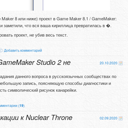
 Maker 8 или ниже) проект в Game Maker 8.1 / GameMaker:
.., и заметили, что вся ваша кириллица превратилась в �.
ровать проект, не убив весь текст.
Добавить комментарий
ameMaker Studio 2 не
20.10.2020
задания данного вопроса в русскоязычных сообществах по
небольшую запись, поясняющую способы диагностики и
сть символический рисунок канарейки.
мментарии (
19
)
ации к Nuclear Throne
02.09.2020