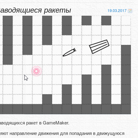
наводящиеся ракеты
19.03.2017
наводящихся ракет в GameMaker.
еняют направление движения для попадания в движущуюся