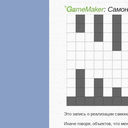
GameMaker
: Само
Это запись о реализации само
Иначе говоря, объектов, что м